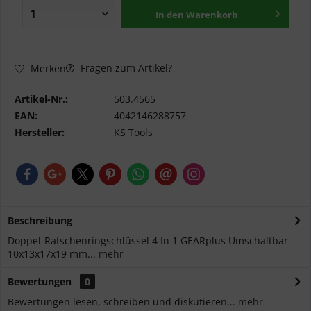
In den
Warenkorb
Fragen zum Artikel?
Merken
Artikel-Nr.:
503.4565
EAN:
4042146288757
Hersteller:
KS Tools
Beschreibung
Doppel-Ratschenringschlüssel 4 In 1 GEARplus Umschaltbar
10x13x17x19 mm...
mehr
Bewertungen
0
Bewertungen lesen, schreiben und diskutieren...
mehr