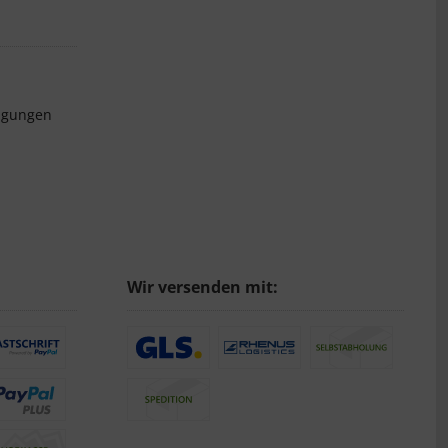
ngungen
Wir versenden mit: