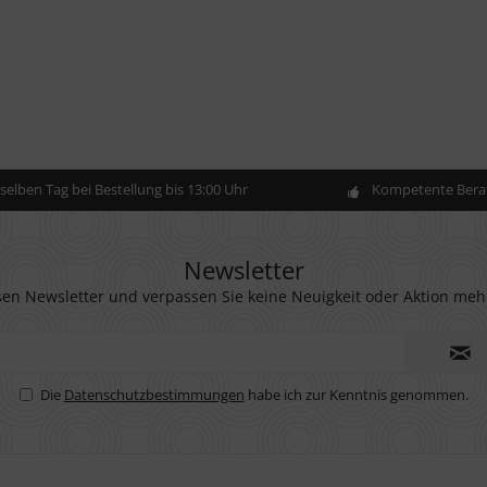
elben Tag bei Bestellung bis 13:00 Uhr
Kompetente Berat
Newsletter
en Newsletter und verpassen Sie keine Neuigkeit oder Aktion meh
Die
Datenschutzbestimmungen
habe ich zur Kenntnis genommen.