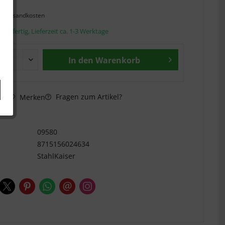
l. Versandkosten
andfertig, Lieferzeit ca. 1-3 Werktage
In den
Warenkorb
Fragen zum Artikel?
hen
Merken
n
09580
8715156024634
StahlKaiser