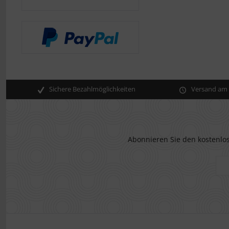
Sichere Bezahlmöglichkeiten
Versand am s
Abonnieren Sie den kostenlos