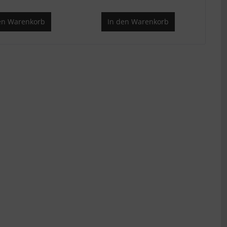
en
Warenkorb
In den
Warenkorb