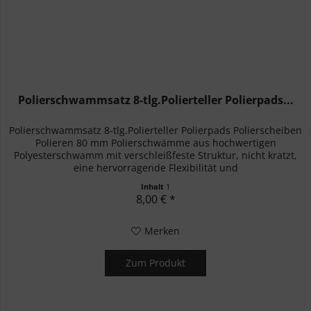
Polierschwammsatz 8-tlg.Polierteller Polierpads...
Polierschwammsatz 8-tlg.Polierteller Polierpads Polierscheiben
Polieren 80 mm Polierschwämme aus hochwertigen
Polyesterschwamm mit verschleißfeste Struktur, nicht kratzt,
eine hervorragende Flexibilität und
Wasseraufnahmefähigkeit...
Inhalt
1
8,00 € *
Merken
Zum Produkt