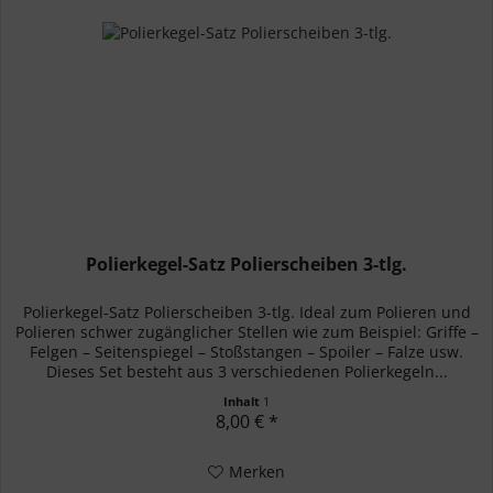
Polierkegel-Satz Polierscheiben 3-tlg.
Polierkegel-Satz Polierscheiben 3-tlg. Ideal zum Polieren und
Polieren schwer zugänglicher Stellen wie zum Beispiel: Griffe –
Felgen – Seitenspiegel – Stoßstangen – Spoiler – Falze usw.
Dieses Set besteht aus 3 verschiedenen Polierkegeln...
Inhalt
1
8,00 € *
Merken