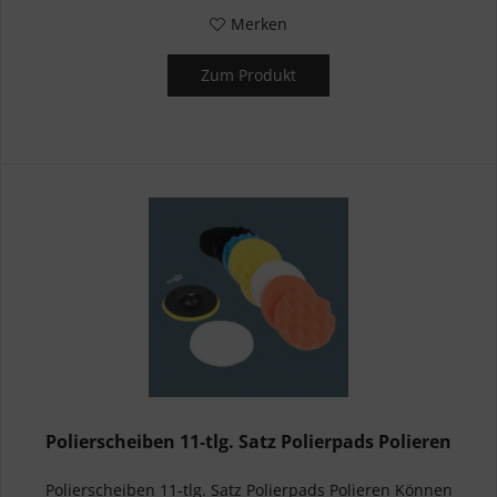
Merken
Zum Produkt
Polierscheiben 11-tlg. Satz Polierpads Polieren
Polierscheiben 11-tlg. Satz Polierpads Polieren Können