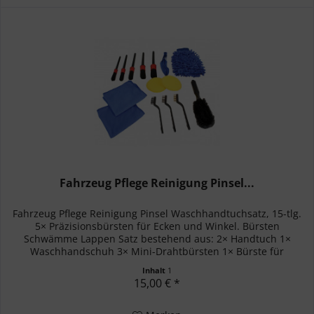
Fahrzeug Pflege Reinigung Pinsel...
Fahrzeug Pflege Reinigung Pinsel Waschhandtuchsatz, 15-tlg.
5× Präzisionsbürsten für Ecken und Winkel. Bürsten
Schwämme Lappen Satz bestehend aus: 2× Handtuch 1×
Waschhandschuh 3× Mini-Drahtbürsten 1× Bürste für
Lüftungsgitter 1×...
Inhalt
1
15,00 € *