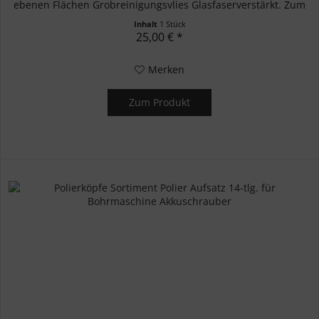
ebenen Flächen Grobreinigungsvlies Glasfaserverstärkt. Zum
entfernen von Korrosion an...
Inhalt
1 Stück
25,00 € *
Merken
Zum Produkt