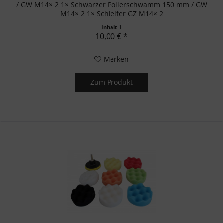
/ GW M14× 2 1× Schwarzer Polierschwamm 150 mm / GW
M14× 2 1× Schleifer GZ M14× 2
Inhalt
1
10,00 € *
Merken
Zum Produkt