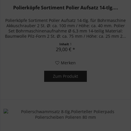
Polierköpfe Sortiment Polier Aufsatz 14-tlg....
Polierköpfe Sortiment Polier Aufsatz 14-tlg. für Bohrmaschine
Akkuschrauber 2 St. Ø: ca. 100 mm / Höhe: ca. 40 mm. Polier
Set Bohrmaschinenaufnahme Ø 6,3 mm 14-teilig Material:
Baumwolle Pilz-Form 2 St. Ø: ca. 75 mm / Höhe: ca. 25 mm 2...
Inhalt
1
29,00 € *
Merken
Zum Produkt