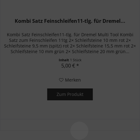
Kombi Satz Feinschleifen11-tlg. für Dremel...
Kombi Satz Feinschleifen11-tlg. für Dremel Multi Tool Kombi
Satz zum Feinschleifen 11tg 2× Schleifsteine 10 mm rot 2×
Schleifsteine 9,5 mm (spitz) rot 2× Schleifsteine 15,5 mm rot 2×
Schleifsteine 10 mm grün 2× Schleifsteine 20 mm grün...
Inhalt
1 Stück
5,00 € *
Merken
Zum Produkt