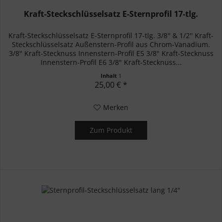
Kraft-Steckschlüsselsatz E-Sternprofil 17-tlg.
Kraft-Steckschlüsselsatz E-Sternprofil 17-tlg. 3/8'' & 1/2'' Kraft-
Steckschlüsselsatz Außenstern-Profil aus Chrom-Vanadium.
3/8" Kraft-Stecknuss Innenstern-Profil E5 3/8" Kraft-Stecknuss
Innenstern-Profil E6 3/8" Kraft-Stecknuss...
Inhalt
1
25,00 € *
Merken
Zum Produkt