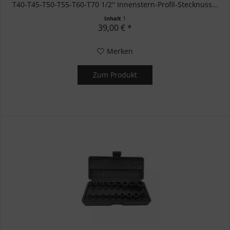
T40-T45-T50-T55-T60-T70 1/2'' Innenstern-Profil-Stecknuss...
Inhalt
1
39,00 € *
Merken
Zum Produkt