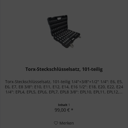
Torx-Steckschlüsselsatz, 101-teilig
Torx-Steckschlüsselsatz, 101-teilig 1/4"+3/8"+1/2" 1/4": E6, E5,
E6, E7, E8 3/8": E10, E11, E12, E14, E16 1/2": E18, E20, E22, E24
1/4": EPL4, EPL5, EPL6, EPL7, EPL8 3/8": EPL10, EPL11, EPL12,...
Inhalt
1
99,00 € *
Merken