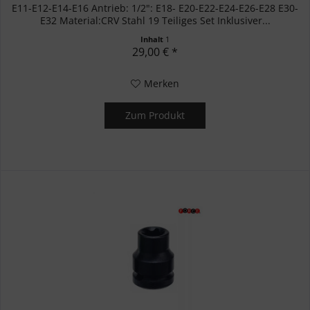
E11-E12-E14-E16 Antrieb: 1/2": E18- E20-E22-E24-E26-E28 E30-
E32 Material:CRV Stahl 19 Teiliges Set Inklusiver...
Inhalt
1
29,00 € *
Merken
Zum Produkt