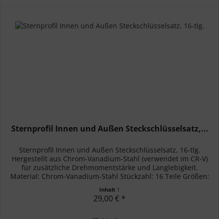
Sternprofil Innen und Außen Steckschlüsselsatz,...
Sternprofil Innen und Außen Steckschlüsselsatz, 16-tlg.
Hergestellt aus Chrom-Vanadium-Stahl (verwendet im CR-V)
für zusätzliche Drehmomentstärke und Langlebigkeit.
Material: Chrom-Vanadium-Stahl Stückzahl: 16 Teile Größen:
E10; E11;...
Inhalt
1
29,00 € *