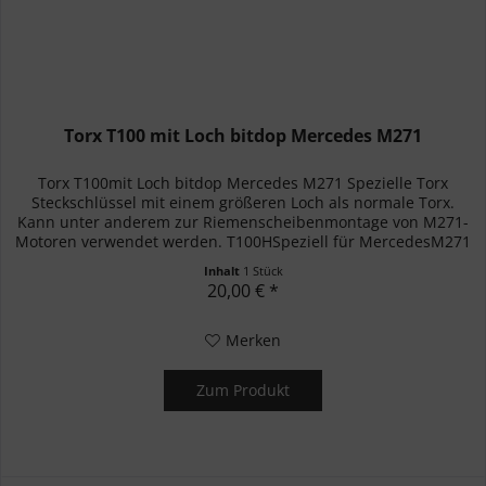
Torx T100 mit Loch bitdop Mercedes M271
Torx T100mit Loch bitdop Mercedes M271 Spezielle Torx
Steckschlüssel mit einem größeren Loch als normale Torx.
Kann unter anderem zur Riemenscheibenmontage von M271-
Motoren verwendet werden. T100HSpeziell für MercedesM271
Inhalt
1 Stück
20,00 € *
Merken
Zum Produkt