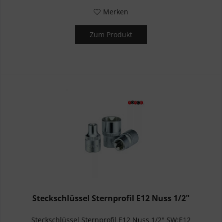
Merken
Zum Produkt
Steckschlüssel Sternprofil E12 Nuss 1/2"
Steckschlüssel Sternprofil E12 Nuss 1/2" SW:E12