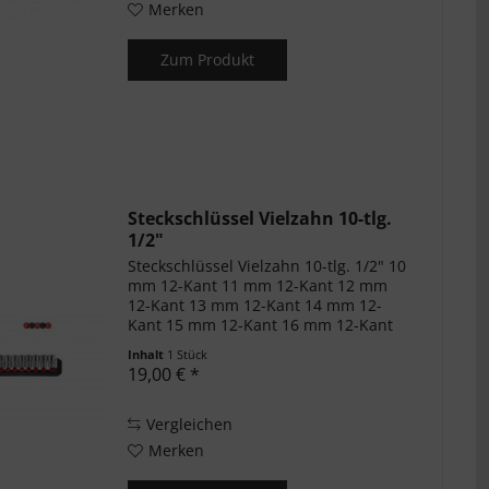
Merken
Zum Produkt
Steckschlüssel Vielzahn 10-tlg.
1/2"
Steckschlüssel Vielzahn 10-tlg. 1/2" 10
mm 12-Kant 11 mm 12-Kant 12 mm
12-Kant 13 mm 12-Kant 14 mm 12-
Kant 15 mm 12-Kant 16 mm 12-Kant
17 mm 12-Kant 18 mm 12-Kant 19
Inhalt
1 Stück
mm 12-Kant
19,00 € *
Vergleichen
Merken