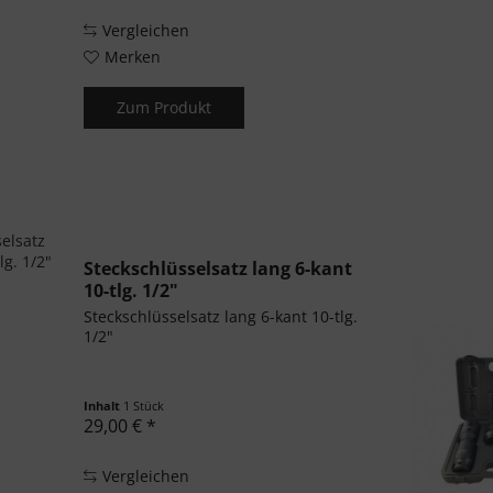
Vergleichen
Merken
Zum Produkt
Steckschlüsselsatz lang 6-kant
10-tlg. 1/2"
Steckschlüsselsatz lang 6-kant 10-tlg.
1/2"
Inhalt
1 Stück
29,00 € *
Vergleichen