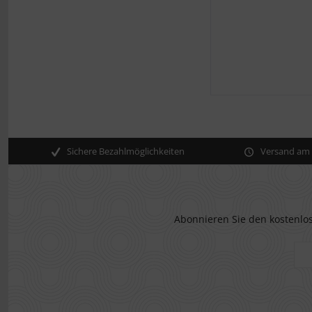
Sichere Bezahlmöglichkeiten
Versand am s
Abonnieren Sie den kostenlos