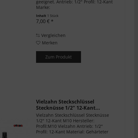
geeignet. Antrieb: 1/2" Profil: 12-Kant
Marke:
Inhalt
1 Stück
7,00 € *
Vergleichen
Merken
Zum Produkt
Vielzahn Steckschlüssel
Stecknüsse 1/2" 12-Kant...
Vielzahn Steckschlüssel Stecknüsse
1/2" 12-Kant M10 Hersteller:
Profil:M10 Vielzahn Antrieb: 1/2"
Profil: 12-Kant Material: Gehärteter
Stahl Schlagschrauber geeignet