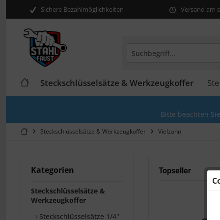
Sichere Bezahlmöglichkeiten
Versand am se
Steckschlüsselsätze & Werkzeugkoffer
Ste
Bitte beachten Si
Steckschlüsselsätze & Werkzeugkoffer
Vielzahn
Kategorien
Topseller
C
Steckschlüsselsätze &
Werkzeugkoffer
Steckschlüsselsätze 1/4"