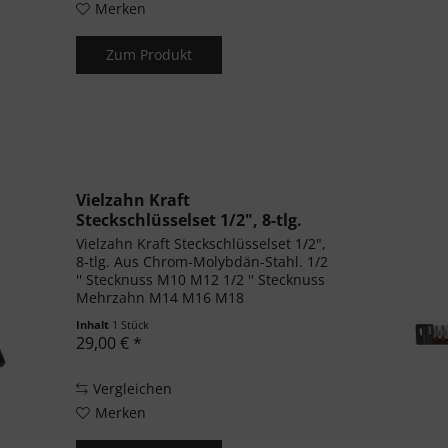
Merken
Zum Produkt
Vielzahn Kraft
Steckschlüsselset 1/2", 8-tlg.
Vielzahn Kraft Steckschlüsselset 1/2",
8-tlg. Aus Chrom-Molybdän-Stahl. 1/2
'' Stecknuss M10 M12 1/2 '' Stecknuss
Mehrzahn M14 M16 M18
Inhalt
1 Stück
29,00 € *
Vergleichen
Merken