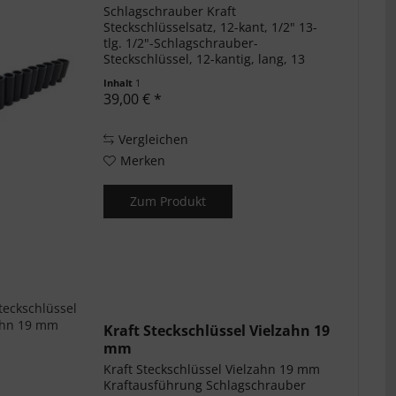
Schlagschrauber Kraft
Steckschlüsselsatz, 12-kant, 1/2" 13-
tlg. 1/2"-Schlagschrauber-
Steckschlüssel, 12-kantig, lang, 13
mm (Chrom-Vanadium) 1/2"-
Inhalt
1
Schlagschrauber-Steckschlüssel, 12-
39,00 € *
kantig, lang, 14 mm (Chrom-
Vanadium)...
Vergleichen
Merken
Zum Produkt
Kraft Steckschlüssel Vielzahn 19
mm
Kraft Steckschlüssel Vielzahn 19 mm
Kraftausführung Schlagschrauber