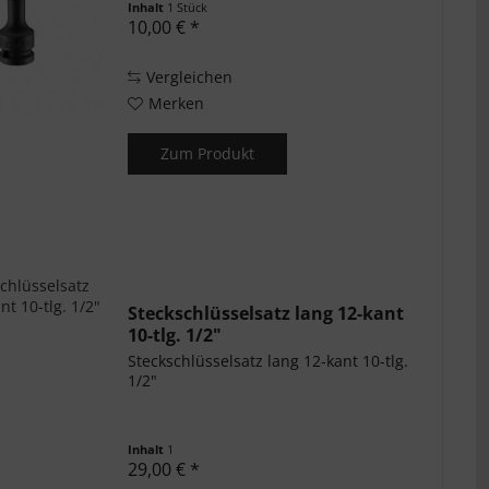
Inhalt
1 Stück
10,00 € *
Vergleichen
Merken
Zum Produkt
Steckschlüsselsatz lang 12-kant
10-tlg. 1/2"
Steckschlüsselsatz lang 12-kant 10-tlg.
1/2"
Inhalt
1
29,00 € *