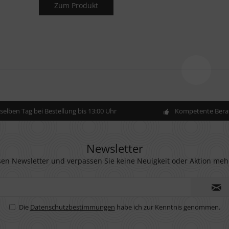
Zum Produkt
elben Tag bei Bestellung bis 13:00 Uhr
Kompetente Berat
Newsletter
en Newsletter und verpassen Sie keine Neuigkeit oder Aktion meh
Die
Datenschutzbestimmungen
habe ich zur Kenntnis genommen.