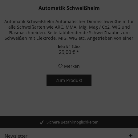
Automatik Schweißhelm
Automatik Schweißhelm Automatischer Dimmschweißhelm für
alle Schweißarten wie ARC, MMA, Mig, Mag / Co2, WIG und
Plasmaschneiden. Selbstabblendende Schweißhaube zum
Schweißen mit Elektrode, MIG, WIG etc. Angetrieben von einer
Solarzelle...
Inhalt
1 Stück
29,00 € *
Merken
Zum Produkt
Sichere Bezahlmöglichkeiten
Newsletter