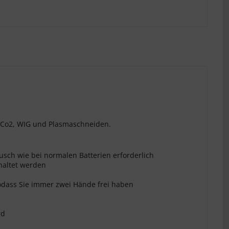
 Co2, WIG und Plasmaschneiden.
ausch wie bei normalen Batterien erforderlich
haltet werden
odass Sie immer zwei Hände frei haben
rd