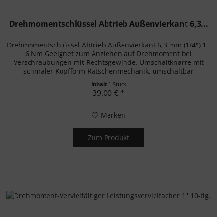
Drehmomentschlüssel Abtrieb Außenvierkant 6,3...
Drehmomentschlüssel Abtrieb Außenvierkant 6,3 mm (1/4") 1 -
6 Nm Geeignet zum Anziehen auf Drehmoment bei
Verschraubungen mit Rechtsgewinde. Umschaltknarre mit
schmaler Kopfform Ratschenmechanik, umschaltbar
Feinverzahnt, 72 Zähne...
Inhalt
1 Stück
39,00 € *
Merken
Zum Produkt