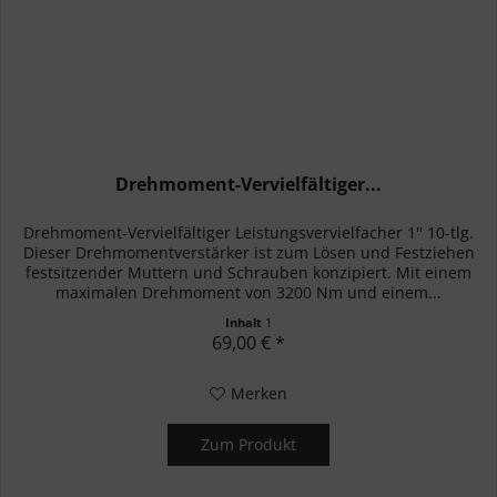
Drehmoment-Vervielfältiger...
Drehmoment-Vervielfältiger Leistungsvervielfacher 1'' 10-tlg.
Dieser Drehmomentverstärker ist zum Lösen und Festziehen
festsitzender Muttern und Schrauben konzipiert. Mit einem
maximalen Drehmoment von 3200 Nm und einem...
Inhalt
1
69,00 € *
Merken
Zum Produkt