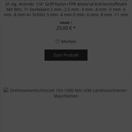
31-tlg. Antrieb: 1/4" Griff:Nylon+TPR Material:Kohlenstoffstahl
Mit Bits; 7× Seckskant 2 mm -2,5 mm -3 mm -4 mm -5 mm- 6
mm -8 mm 6× Schlitz 3 mm- 4 mm-5 mm- 6 mm- 8 mm -11 mm
4×...
Inhalt
1
29,00 € *
Merken
Zum Produkt