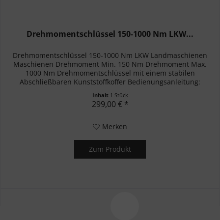
Drehmomentschlüssel 150-1000 Nm LKW...
Drehmomentschlüssel 150-1000 Nm LKW Landmaschienen
Maschienen Drehmoment Min. 150 Nm Drehmoment Max.
1000 Nm Drehmomentschlüssel mit einem stabilen
Abschließbaren Kunststoffkoffer Bedienungsanleitung:
Englisch Farbe Silber, Schwarz Größe...
Inhalt
1 Stück
299,00 € *
Merken
Zum Produkt