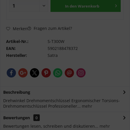
In den
Warenkorb
Fragen zum Artikel?
Merken
Artikel-Nr.:
S-T300W
EAN:
5902188478372
Hersteller:
Satra
Beschreibung
Drehwinkel Drehmomentschlüssel Ergonomischer Torsions-
Drehmomentschlüssel Professioneller...
mehr
Bewertungen
0
Bewertungen lesen, schreiben und diskutieren...
mehr