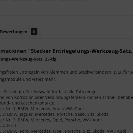
Bewertungen
0
mationen "Stecker Entriegelungs-Werkzeug-Satz, 
lungs-Werkzeug-Satz, 23-tlg.
sfreien Entriegeln von Klemmen und Steckverbindern, z. B. für A
gsmodule und vieles mehr.
 Set mit großer Auswahl für fast alle Fahrzeuge.
und von Korrosion oder Verbindungsfehlern können schnell behob
 Rund- und Laschenkontakte.
er Nr. 1: BMW, Mercedes, Audi / VW, Opel
r. 2: BMW, Jaguar, Mercedes, Porsche, Saab, Sitz, Skoda
er Nr. 3: BMW, Mercedes, Opel, Porsche, VW / Audi
. 4: Ford
r. 5: BMW, Ford, Mercedes, Opel, Porsche, Sitz, Skoda, VW / Audi