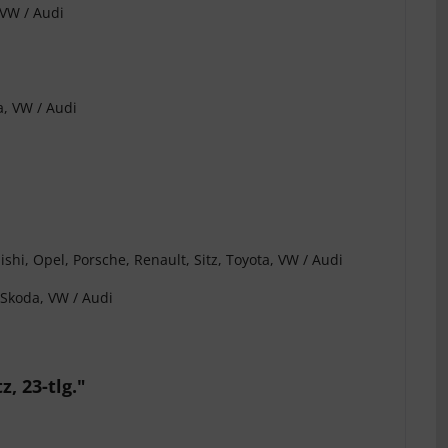
 VW / Audi
a, VW / Audi
shi, Opel, Porsche, Renault, Sitz, Toyota, VW / Audi
 Skoda, VW / Audi
, 23-tlg."