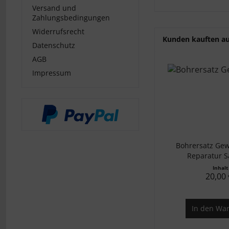
Versand und
Zahlungsbedingungen
Widerrufsrecht
Kunden kauften a
Datenschutz
AGB
Impressum
Bohrersatz Ge
Reparatur Sa
Inhal
20,00 
In den
War