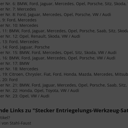
er Nr. 6: BMW, Ford, Jaguar, Mercedes, Opel, Porsche, Sitz, Skoda,
er Nr. 7: Mercedes
er Nr. 8: Ford, Jaguar, Mercedes, Opel, Porsche, VW / Audi
r. 9: Ford, Mercedes
er Nr. 10: Mercedes
r. 11: BMW, Ford, Jaguar, Mercedes, Opel, Porsche, Saab, Sitz, Skod
er Nr. 12: Opel, Renault, Skoda, VW / Audi
r. 13: Ford, Mercedes
. 14: Ford, Jaguar, Porsche
er Nr. 15: BMW, Ford, Mercedes, Opel, Sitz, Skoda, VW / Audi
r. 16: BMW, Ford, Jaguar, Mercedes, Opel, Porsche, VW / Audi
her Nr. 17: BMW
er Nr. 18: Mercedes
. 19: Citroen, Chrysler, Fiat, Ford, Honda, Mazda, Mercedes, Mitsubi
. 20: Ford
er Nr. 21: BMW, Ford, Jaguar, Mercedes, Opel, Porsche, Saab, Sitz,
er Nr. 22: Honda, Opel, Toyota, VW / Audi
er Nr. 23: Opel, VW / Audi
de Links zu "Stecker Entriegelungs-Werkzeug-Satz
ikel?
l von Stahl-Faust