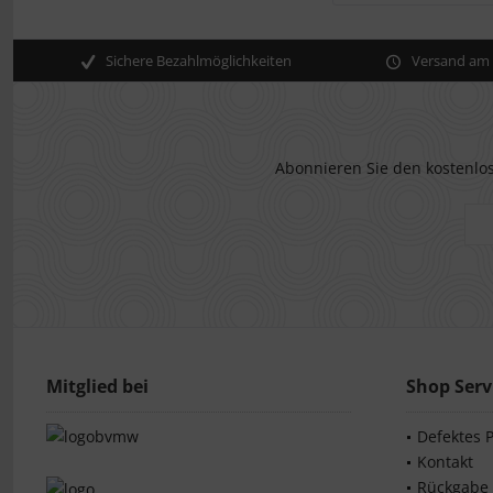
Sichere Bezahlmöglichkeiten
Versand am s
Abonnieren Sie den kostenlos
Mitglied bei
Shop Serv
Defektes 
Kontakt
Rückgabe