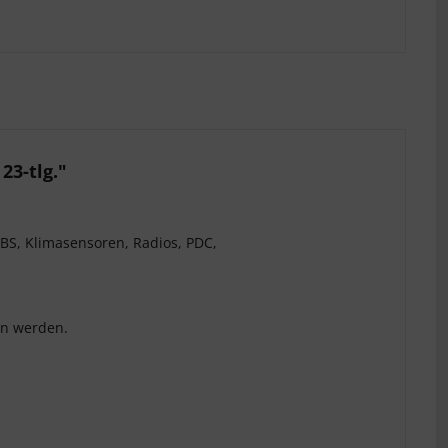
23-tlg."
BS, Klimasensoren, Radios, PDC,
en werden.