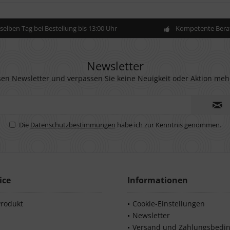
elben Tag bei Bestellung bis 13:00 Uhr
Kompetente Berat
Newsletter
en Newsletter und verpassen Sie keine Neuigkeit oder Aktion meh
Die
Datenschutzbestimmungen
habe ich zur Kenntnis genommen.
ice
Informationen
Produkt
Cookie-Einstellungen
Newsletter
Versand und Zahlungsbedi