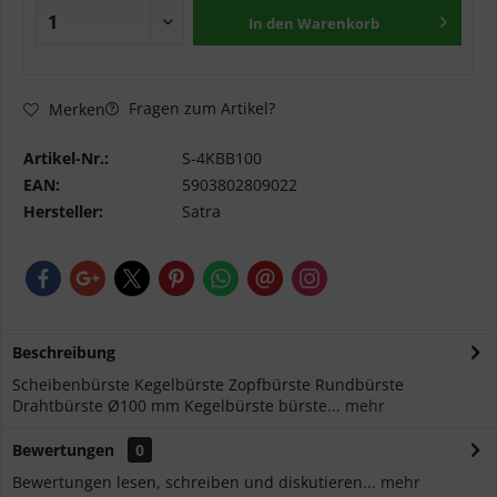
In den
Warenkorb
Fragen zum Artikel?
Merken
Artikel-Nr.:
S-4KBB100
EAN:
5903802809022
Hersteller:
Satra
Beschreibung
Scheibenbürste Kegelbürste Zopfbürste Rundbürste
Drahtbürste Ø100 mm Kegelbürste bürste...
mehr
Bewertungen
0
Bewertungen lesen, schreiben und diskutieren...
mehr