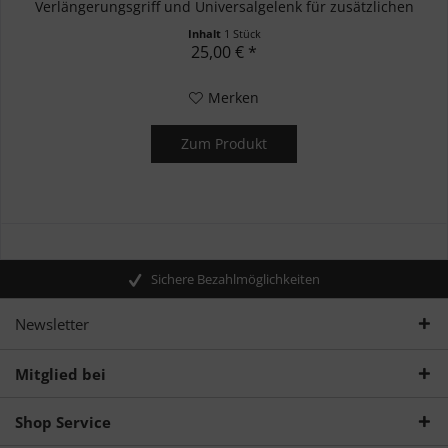
Verlängerungsgriff und Universalgelenk für zusätzlichen
Zugang in...
Inhalt
1 Stück
25,00 € *
Merken
Zum Produkt
Sichere Bezahlmöglichkeiten
Newsletter
Mitglied bei
Shop Service