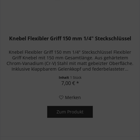
Knebel Flexibler Griff 150 mm 1/4" Steckschlüssel
Knebel Flexibler Griff 150 mm 1/4" Steckschlüssel Flexibler
Griff Knebel mit 150 mm Gesamtlänge. Aus gehärtetem
Chrom-Vanadium (Cr-V) Stahl mit matt gebeizter Oberfläche.
Inklusive klappbarem Gelenkkopf und federbelasteter...
Inhalt
1 Stück
7,00 € *
Merken
Zum Produkt