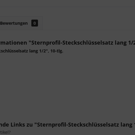
Bewertungen
0
mationen "Sternprofil-Steckschlüsselsatz lang 1/2"
schlüsselsatz lang 1/2", 10-tlg.
de Links zu "Sternprofil-Steckschlüsselsatz lang 1/
ikel?