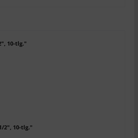
, 10-tlg."
2", 10-tlg."