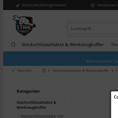
Sichere Bezahlmöglichkeiten
Versand am se
Steckschlüsselsätze & Werkzeugkoffer
Ste
Bitte beachten Si
Übersicht
Steckschlüsselsätze & Werkzeugkoffer
T
Kategorien
C
Steckschlüsselsätze &
Werkzeugkoffer
Steckschlüsselsätze 1/4"