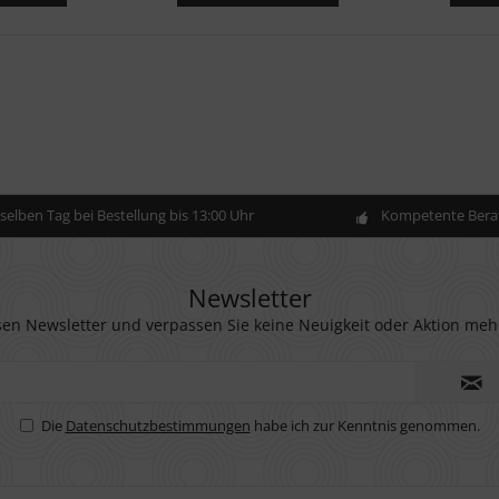
elben Tag bei Bestellung bis 13:00 Uhr
Kompetente Berat
Newsletter
en Newsletter und verpassen Sie keine Neuigkeit oder Aktion meh
Die
Datenschutzbestimmungen
habe ich zur Kenntnis genommen.