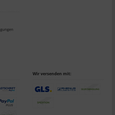
ngungen
Wir versenden mit: