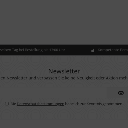
elben Tag bei Bestellung bis 13:00 Uhr
Kompetente Berat
Newsletter
en Newsletter und verpassen Sie keine Neuigkeit oder Aktion meh
Die
Datenschutzbestimmungen
habe ich zur Kenntnis genommen.