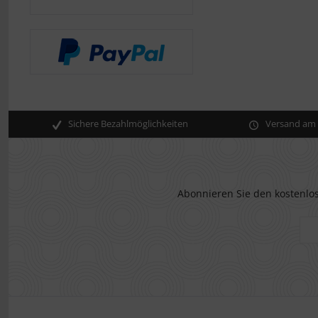
Sichere Bezahlmöglichkeiten
Versand am s
Abonnieren Sie den kostenlos