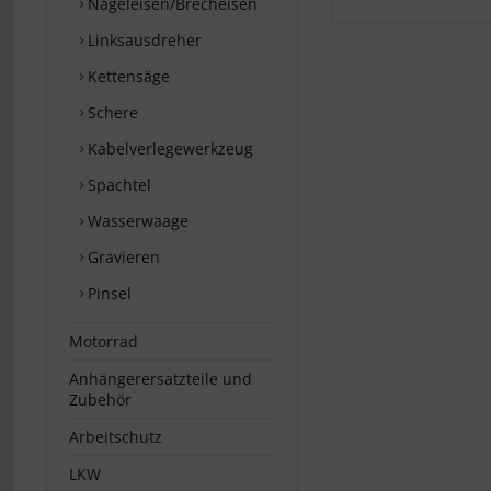
Nageleisen/Brecheisen
Linksausdreher
Kettensäge
Schere
Kabelverlegewerkzeug
Spachtel
Wasserwaage
Gravieren
Pinsel
Motorrad
Anhängerersatzteile und
Zubehör
Arbeitschutz
LKW