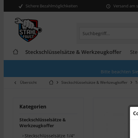
Sichere Bezahlmöglichkeiten
Versand am se
Steckschlüsselsätze & Werkzeugkoffer
Ste
Bitte beachten Si
Übersicht
Steckschlüsselsätze & Werkzeugkoffer
T
Kategorien
C
Steckschlüsselsätze &
Werkzeugkoffer
Steckschlüsselsätze 1/4"