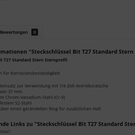
Bewertungen
0
mationen "Steckschlüssel Bit T27 Standard Stern 
it T27 Standard Stern Sternprofil
h für Korrosionsbeständigkeit.
leinsatz zur Verwendung mit 1/4-Zoll-Antriebsratsche
von 37 mm.
em Chrom-Vanadium-Stahl (Cr-V)
gfestem S2-Stahl
 über einen gerändelten Ring für zusätzlichen Halt
de Links zu "Steckschlüssel Bit T27 Standard Ster
ikel?