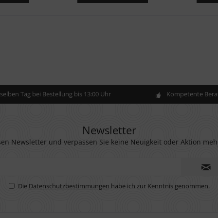
elben Tag bei Bestellung bis 13:00 Uhr
Kompetente Berat
Newsletter
en Newsletter und verpassen Sie keine Neuigkeit oder Aktion meh
Die
Datenschutzbestimmungen
habe ich zur Kenntnis genommen.