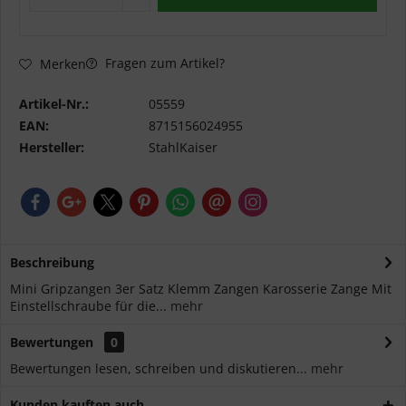
Fragen zum Artikel?
Merken
Artikel-Nr.:
05559
EAN:
8715156024955
Hersteller:
StahlKaiser
Beschreibung
Mini Gripzangen 3er Satz Klemm Zangen Karosserie Zange Mit
Einstellschraube für die...
mehr
Bewertungen
0
Bewertungen lesen, schreiben und diskutieren...
mehr
Kunden kauften auch