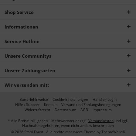
Shop Service
Informationen
Service Hotline
Unsere Communitys
Unsere Zahlungsarten
Wir versenden mit:
Batteriehinweise
Cookie-Einstellungen
Händler-Login
Hilfe / Support
Kontakt
Versand und Zahlungsbedingungen
Widerrufsrecht
Datenschutz
AGB
Impressum
* Alle Preise inkl. gesetzl. Mehrwertsteuer zzgl.
Versandkosten
und ggf.
Nachnahmegebühren, wenn nicht anders beschrieben
© 2026 Stahl-Faust - Alle rechte reserviert. Theme by
ThemeWare®