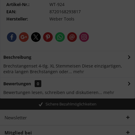
Artikel-Nr.:
WT-924
EAN:
8720168293817
Hersteller:
Weber Tools
Beschreibung
Brechstangenset 4-tlg. XL Stemmeisen Diese einzigartigen,
extra langen Brechstangen oder...
mehr
Bewertungen
0
Bewertungen lesen, schreiben und diskutieren...
mehr
Sichere Bezahlmöglichkeiten
Newsletter
Mitglied bei