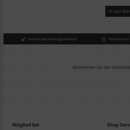
In den
War
Sichere Bezahlmöglichkeiten
Versand am s
Abonnieren Sie den kostenlos
Mitglied bei
Shop Serv