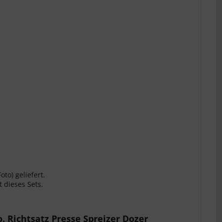
to) geliefert.
 dieses Sets.
. Richtsatz Presse Spreizer Dozer