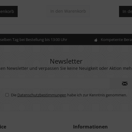
In den
Warenkorb
enkorb
In d
elben Tag bei Bestellung bis 13:00 Uhr
Kompetente Berat
Newsletter
en Newsletter und verpassen Sie keine Neuigkeit oder Aktion meh
Die
Datenschutzbestimmungen
habe ich zur Kenntnis genommen.
ice
Informationen