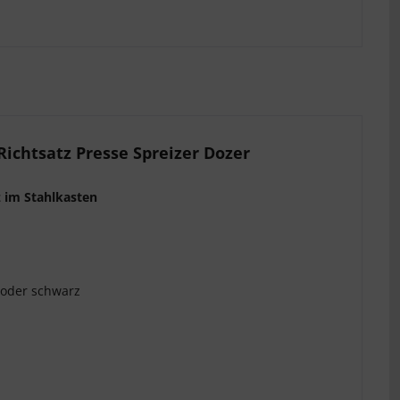
ichtsatz Presse Spreizer Dozer
z im Stahlkasten
u oder schwarz