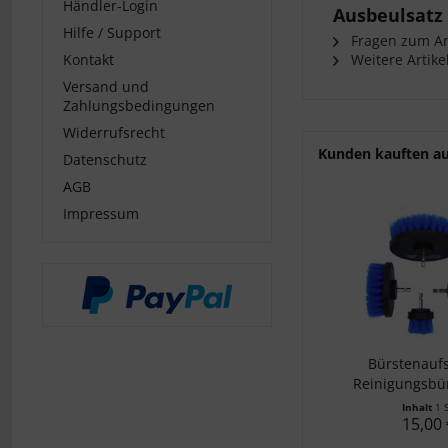
Händler-Login
Ausbeulsatz
Hilfe / Support
Fragen zum Art
Kontakt
Weitere Artike
Versand und
Zahlungsbedingungen
Widerrufsrecht
Kunden kauften a
Datenschutz
AGB
Impressum
Bürstenaufs
Reinigungsbür
Inhalt
1 
15,00 