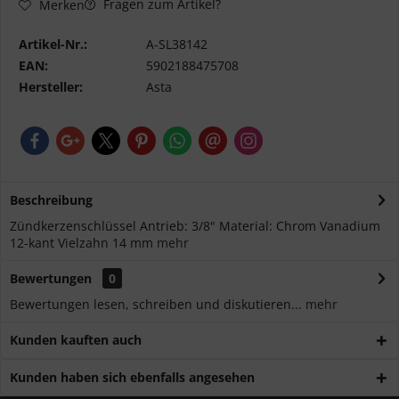
Fragen zum Artikel?
Merken
Artikel-Nr.:
A-SL38142
EAN:
5902188475708
Hersteller:
Asta
Beschreibung
Zündkerzenschlüssel Antrieb: 3/8" Material: Chrom Vanadium
12-kant Vielzahn 14 mm
mehr
Bewertungen
0
Bewertungen lesen, schreiben und diskutieren...
mehr
Kunden kauften auch
Kunden haben sich ebenfalls angesehen