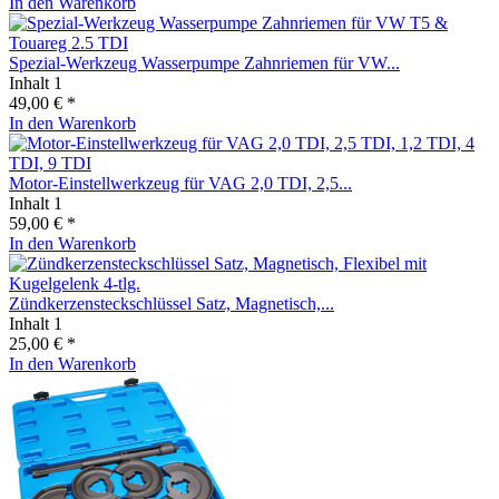
In den
Warenkorb
Spezial-Werkzeug Wasserpumpe Zahnriemen für VW...
Inhalt
1
49,00 € *
In den
Warenkorb
Motor-Einstellwerkzeug für VAG 2,0 TDI, 2,5...
Inhalt
1
59,00 € *
In den
Warenkorb
Zündkerzensteckschlüssel Satz, Magnetisch,...
Inhalt
1
25,00 € *
In den
Warenkorb