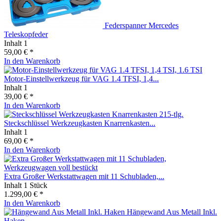
Federspanner Mercedes
Teleskopfeder
Inhalt
1
59,00 € *
In den
Warenkorb
Motor-Einstellwerkzeug für VAG 1.4 TFSI, 1,4...
Inhalt
1
39,00 € *
In den
Warenkorb
Steckschlüssel Werkzeugkasten Knarrenkasten...
Inhalt
1
69,00 € *
In den
Warenkorb
Extra Großer Werkstattwagen mit 11 Schubladen,...
Inhalt
1 Stück
1.299,00 € *
In den
Warenkorb
Hängewand Aus Metall Inkl.
Haken