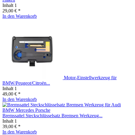
Inhalt
1
29,00 € *
In den
Warenkorb
Motor-Einstellwerkzeug für
BMW/Peugeot/Citroën...
Inhalt
1
49,00 € *
In den
Warenkorb
Bremssattel Steckschlüsselsatz Bremsen Werkzeug...
Inhalt
1
39,00 € *
In den
Warenkorb