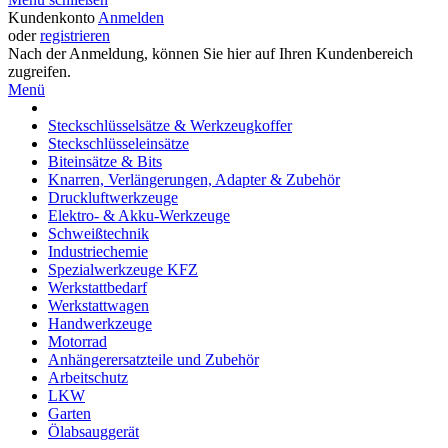
Kundenkonto
Anmelden
oder
registrieren
Nach der Anmeldung, können Sie hier auf Ihren Kundenbereich
zugreifen.
Menü
Steckschlüsselsätze & Werkzeugkoffer
Steckschlüsseleinsätze
Biteinsätze & Bits
Knarren, Verlängerungen, Adapter & Zubehör
Druckluftwerkzeuge
Elektro- & Akku-Werkzeuge
Schweißtechnik
Industriechemie
Spezialwerkzeuge KFZ
Werkstattbedarf
Werkstattwagen
Handwerkzeuge
Motorrad
Anhängerersatzteile und Zubehör
Arbeitschutz
LKW
Garten
Ölabsauggerät