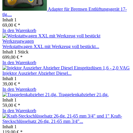
Adapter für Bremsen Entlüftungsgerät 17-
tlg....
Inhalt
1
69,00 € *
In den
Warenkorb
Werkstattwagen XXL mit Werkzeug voll bestückt...
Inhalt
1 Stück
699,00 € *
In den
Warenkorb
Injektor Auszieher Abzieher Diesel...
Inhalt
1
39,00 € *
In den
Warenkorb
Traggelenkabzieher 21-tlg.
Inhalt
1
59,00 € *
In den
Warenkorb
Kraft-
Steckschlüsselsatz 26-tlg. 21-65 mm 3/4"...
Inhalt
1
119,00 € *