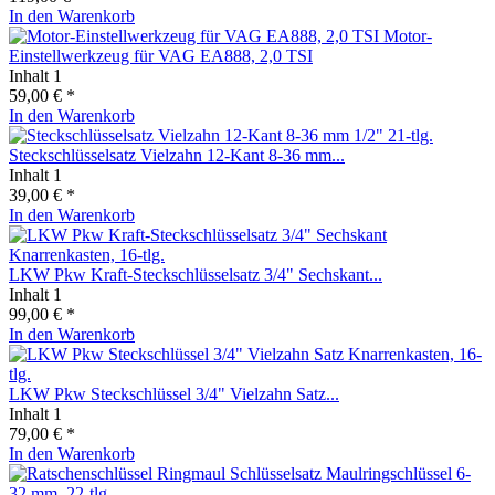
In den
Warenkorb
Motor-
Einstellwerkzeug für VAG EA888, 2,0 TSI
Inhalt
1
59,00 € *
In den
Warenkorb
Steckschlüsselsatz Vielzahn 12-Kant 8-36 mm...
Inhalt
1
39,00 € *
In den
Warenkorb
LKW Pkw Kraft-Steckschlüsselsatz 3/4" Sechskant...
Inhalt
1
99,00 € *
In den
Warenkorb
LKW Pkw Steckschlüssel 3/4" Vielzahn Satz...
Inhalt
1
79,00 € *
In den
Warenkorb