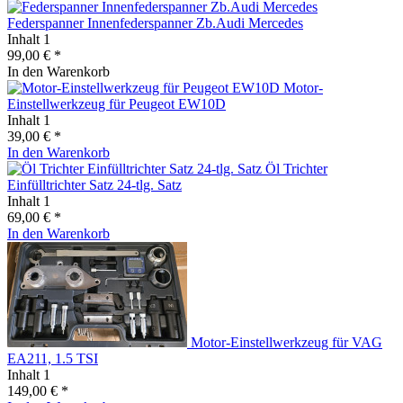
Federspanner Innenfederspanner Zb.Audi Mercedes
Inhalt
1
99,00 € *
In den
Warenkorb
Motor-
Einstellwerkzeug für Peugeot EW10D
Inhalt
1
39,00 € *
In den
Warenkorb
Öl Trichter
Einfülltrichter Satz 24-tlg. Satz
Inhalt
1
69,00 € *
In den
Warenkorb
Motor-Einstellwerkzeug für VAG
EA211, 1.5 TSI
Inhalt
1
149,00 € *