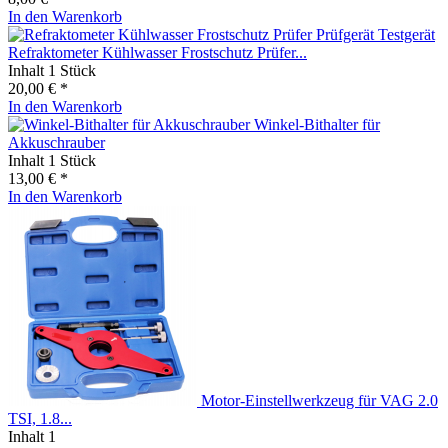
In den
Warenkorb
Refraktometer Kühlwasser Frostschutz Prüfer...
Inhalt
1 Stück
20,00 € *
In den
Warenkorb
Winkel-Bithalter für
Akkuschrauber
Inhalt
1 Stück
13,00 € *
In den
Warenkorb
Motor-Einstellwerkzeug für VAG 2.0
TSI, 1.8...
Inhalt
1