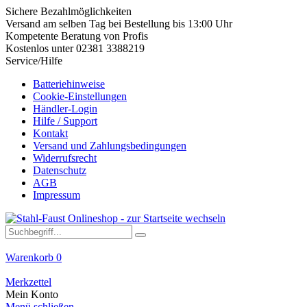
Sichere Bezahlmöglichkeiten
Versand am selben Tag bei Bestellung bis 13:00 Uhr
Kompetente Beratung von Profis
Kostenlos unter 02381 3388219
Service/Hilfe
Batteriehinweise
Cookie-Einstellungen
Händler-Login
Hilfe / Support
Kontakt
Versand und Zahlungsbedingungen
Widerrufsrecht
Datenschutz
AGB
Impressum
Warenkorb
0
Merkzettel
Mein Konto
Menü schließen