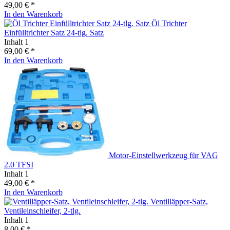
49,00 € *
In den
Warenkorb
Öl Trichter
Einfülltrichter Satz 24-tlg. Satz
Inhalt
1
69,00 € *
In den
Warenkorb
Motor-Einstellwerkzeug für VAG
2.0 TFSI
Inhalt
1
49,00 € *
In den
Warenkorb
Ventilläpper-Satz,
Ventileinschleifer, 2-tlg.
Inhalt
1
8,00 € *