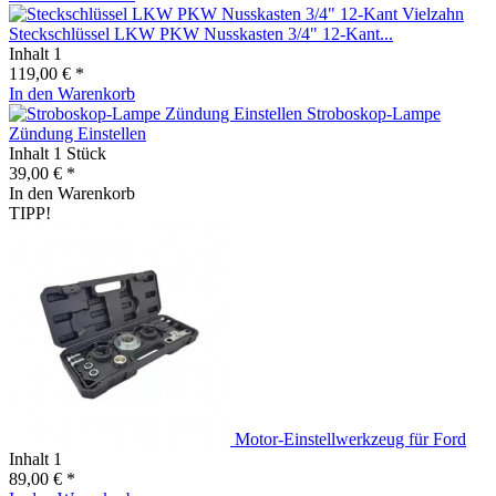
Steckschlüssel LKW PKW Nusskasten 3/4" 12-Kant...
Inhalt
1
119,00 € *
In den
Warenkorb
Stroboskop-Lampe
Zündung Einstellen
Inhalt
1 Stück
39,00 € *
In den
Warenkorb
TIPP!
Motor-Einstellwerkzeug für Ford
Inhalt
1
89,00 € *