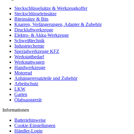
Steckschlüsselsätze & Werkzeugkoffer
Steckschlüsseleinsätze
Biteinsätze & Bits
Knarren, Verlängerungen, Adapter & Zubehör
Druckluftwerkzeuge
Elektro- & Akku-Werkzeuge
Schweißtechnik
Industriechemie
Spezialwerkzeuge KFZ
Werkstattbedarf
Werkstattwagen
Handwerkzeuge
Motorrad
Anhängerersatzteile und Zubehör
Arbeitschutz
LKW
Garten
Ölabsauggerät
Informationen
Batteriehinweise
Cookie-Einstellungen
Händler-Login