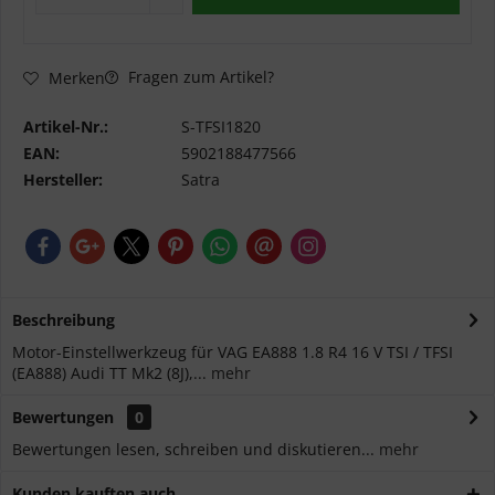
Fragen zum Artikel?
Merken
Artikel-Nr.:
S-TFSI1820
EAN:
5902188477566
Hersteller:
Satra
Beschreibung
Motor-Einstellwerkzeug für VAG EA888 1.8 R4 16 V TSI / TFSI
(EA888) Audi TT Mk2 (8J),...
mehr
Bewertungen
0
Bewertungen lesen, schreiben und diskutieren...
mehr
Kunden kauften auch