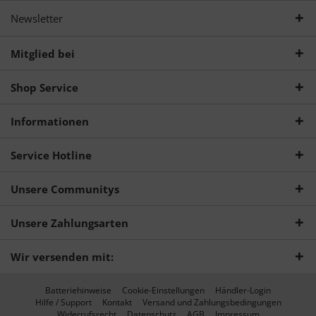
Newsletter
Mitglied bei
Shop Service
Informationen
Service Hotline
Unsere Communitys
Unsere Zahlungsarten
Wir versenden mit:
Batteriehinweise
Cookie-Einstellungen
Händler-Login
Hilfe / Support
Kontakt
Versand und Zahlungsbedingungen
Widerrufsrecht
Datenschutz
AGB
Impressum