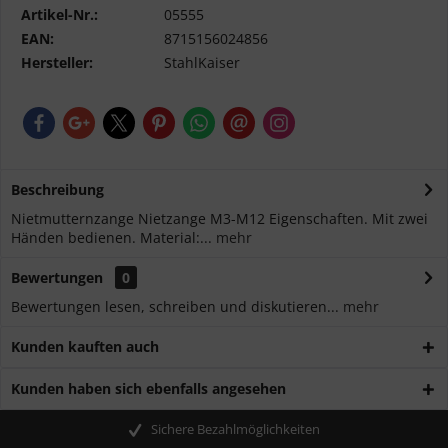
Artikel-Nr.:
05555
EAN:
8715156024856
Hersteller:
StahlKaiser
Beschreibung
Nietmutternzange Nietzange M3-M12 Eigenschaften. Mit zwei
Händen bedienen. Material:...
mehr
Bewertungen
0
Bewertungen lesen, schreiben und diskutieren...
mehr
Kunden kauften auch
Kunden haben sich ebenfalls angesehen
Sichere Bezahlmöglichkeiten