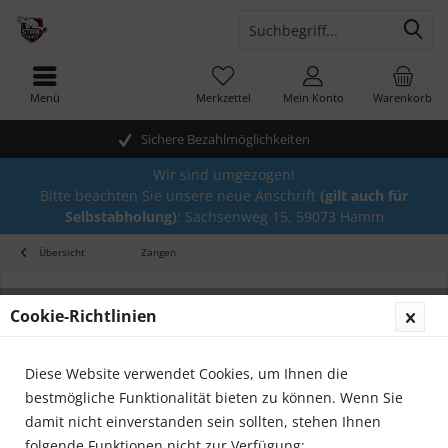
Menü
Merkzettel
Mein Konto
Warenkorb
Sichere Bezahlmöglichkeiten
Wir sind umgezogen!
Bitte beachten Sie unsere neue Anschrift
(gilt auch für
Selbstabholung)
: Sachsenweg 15, 59073 Hamm
Übersicht
Zangen
Cookie-Richtlinien
Diese Website verwendet Cookies, um Ihnen die
bestmögliche Funktionalität bieten zu können. Wenn Sie
damit nicht einverstanden sein sollten, stehen Ihnen
folgende Funktionen nicht zur Verfügung: