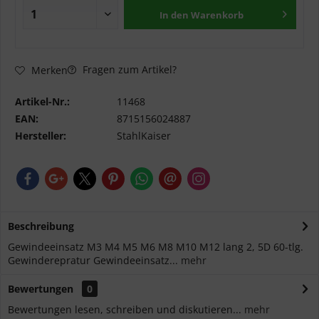
In den
Warenkorb
Fragen zum Artikel?
Merken
Artikel-Nr.:
11468
EAN:
8715156024887
Hersteller:
StahlKaiser
Beschreibung
Gewindeeinsatz M3 M4 M5 M6 M8 M10 M12 lang 2, 5D 60-tlg.
Gewinderepratur Gewindeeinsatz...
mehr
Bewertungen
0
Bewertungen lesen, schreiben und diskutieren...
mehr