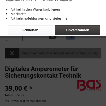
Artikel in den Warenkorb legen
Merkzettel
Artikelempfehlungen und vieles mehr
Schließen
Einverstanden
Dieser Artikel steht derzeit nicht zur Verfügung!
Digitales Amperemeter für
Sicherungskontakt Technik
39,00 € *
Inhalt:
1 Stück
inkl. MwSt.
zzgl. Versandkosten