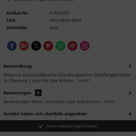
Artikel-Nr.:
A-9004TR
EAN:
5901583518935
Hersteller:
Asta
Beschreibung
Ölwanne Kunststoffwanne Ölauffangwanne Ölauffangbehälter
3L Ölwanne 3 Liter für Lkw Achsen...
mehr
Bewertungen
0
Bewertungen lesen, schreiben und diskutieren...
mehr
Kunden haben sich ebenfalls angesehen
Sichere Bezahlmöglichkeiten