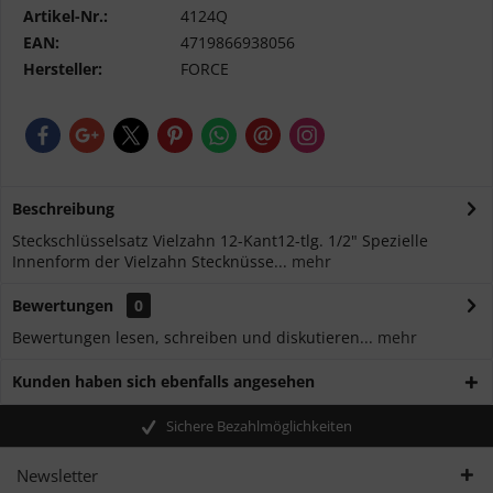
Artikel-Nr.:
4124Q
EAN:
4719866938056
Hersteller:
FORCE
Beschreibung
Steckschlüsselsatz Vielzahn 12-Kant12-tlg. 1/2" Spezielle
Innenform der Vielzahn Stecknüsse...
mehr
Bewertungen
0
Bewertungen lesen, schreiben und diskutieren...
mehr
Kunden haben sich ebenfalls angesehen
Sichere Bezahlmöglichkeiten
Newsletter