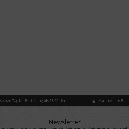
elben Tag bei Bestellung bis 13:00 Uhr
Kompetente Berat
Newsletter
en Newsletter und verpassen Sie keine Neuigkeit oder Aktion meh