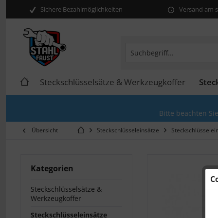
Sichere Bezahlmöglichkeiten
Versand am se
Steckschlüsselsätze & Werkzeugkoffer
Stec
Bitte beachten Si
Übersicht
Steckschlüsseleinsätze
Steckschlüsselei
Kategorien
C
Steckschlüsselsätze &
Werkzeugkoffer
Steckschlüsseleinsätze