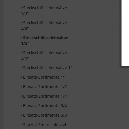
Steckschlüsseleinsätze
1/4"
Steckschlüsseleinsätze
3/8"
Steckschlüsseleinsätze
1/2"
Steckschlüsseleinsätze
3/4"
Steckschlüsseleinsätze 1"
Einsatz-Sortimente 1"
Einsatz-Sortimente 1/2"
Einsatz-Sortimente 1/4"
Einsatz-Sortimente 3/4"
Einsatz-Sortimente 3/8"
Sepzial-Steckschlüssel