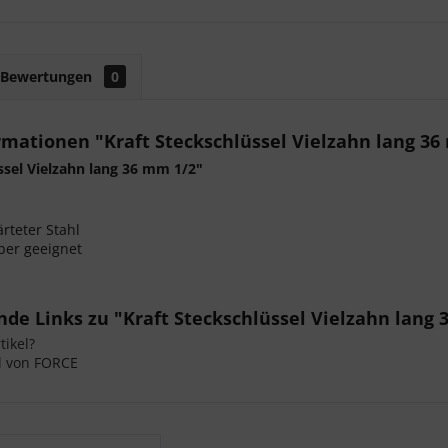
Bewertungen
0
mationen "Kraft Steckschlüssel Vielzahn lang 36
ssel Vielzahn lang 36 mm 1/2"
ärteter Stahl
ber geeignet
de Links zu "Kraft Steckschlüssel Vielzahn lang 
ikel?
l von FORCE