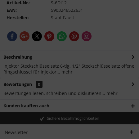
Artikel-Nr.:
S-6DI12
EAN:
5903246522631
Hersteller:
Stahl-Faust
Beschreibung
Injektor Steckschlüsselsatz 6-tlg. 1/2" Steckschlüsselsatz offene
Ringschlüssel für Injektor...
mehr
Bewertungen
0
Bewertungen lesen, schreiben und diskutieren...
mehr
Kunden kauften auch
Sichere Bezahlmöglichkeiten
Newsletter