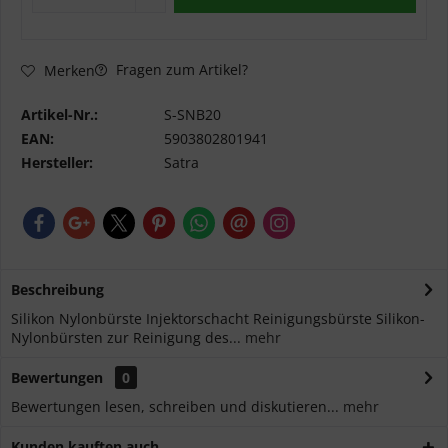
Fragen zum Artikel?
Merken
Artikel-Nr.:
S-SNB20
EAN:
5903802801941
Hersteller:
Satra
Beschreibung
Silikon Nylonbürste Injektorschacht Reinigungsbürste Silikon-
Nylonbürsten zur Reinigung des...
mehr
Bewertungen
0
Bewertungen lesen, schreiben und diskutieren...
mehr
Kunden kauften auch