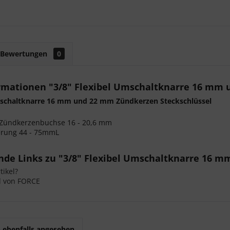
Bewertungen
0
rmationen "3/8" Flexibel Umschaltknarre 16 mm 
mschaltknarre 16 mm und 22 mm Zündkerzen Steckschlüssel
t-Zündkerzenbuchse 16 - 20,6 mm
gerung 44 - 75mmL
nde Links zu "3/8" Flexibel Umschaltknarre 16 
ikel?
l von FORCE
 ebenfalls angesehen