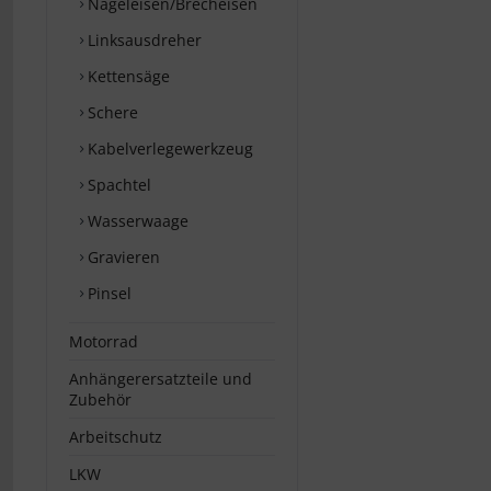
Nageleisen/Brecheisen
Linksausdreher
Kettensäge
Schere
Kabelverlegewerkzeug
Spachtel
Wasserwaage
Gravieren
Pinsel
Motorrad
Anhängerersatzteile und
Zubehör
Arbeitschutz
LKW