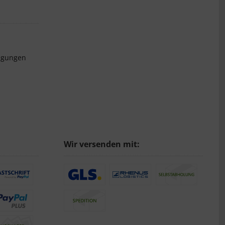
ngungen
Wir versenden mit: