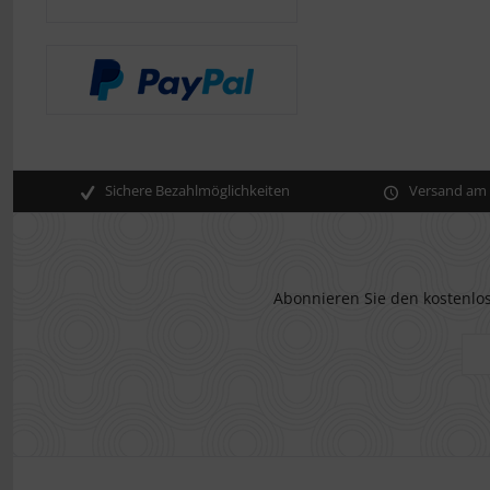
Sichere Bezahlmöglichkeiten
Versand am s
Abonnieren Sie den kostenlos