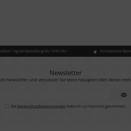
elben Tag bei Bestellung bis 13:00 Uhr
Kompetente Berat
Newsletter
en Newsletter und verpassen Sie keine Neuigkeit oder Aktion meh
Die
Datenschutzbestimmungen
habe ich zur Kenntnis genommen.