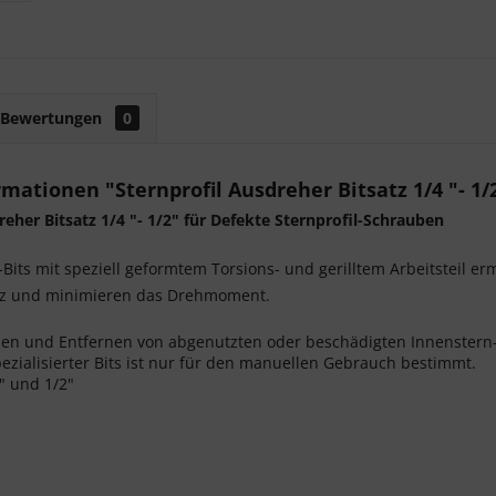
Bewertungen
0
mationen "Sternprofil Ausdreher Bitsatz 1/4 "- 1/
reher Bitsatz 1/4 "- 1/2" für Defekte Sternprofil-Schrauben
-Bits mit speziell geformtem Torsions- und gerilltem Arbeitsteil erm
z und minimieren das Drehmoment.
en und Entfernen von abgenutzten oder beschädigten Innenstern-
pezialisierter Bits ist nur für den manuellen Gebrauch bestimmt.
4" und 1/2"