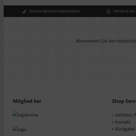
Sichere Bezahlmöglichkeiten
Versand am s
Abonnieren Sie den kostenlos
Mitglied bei
Shop Serv
Defektes 
Kontakt
Rückgabe