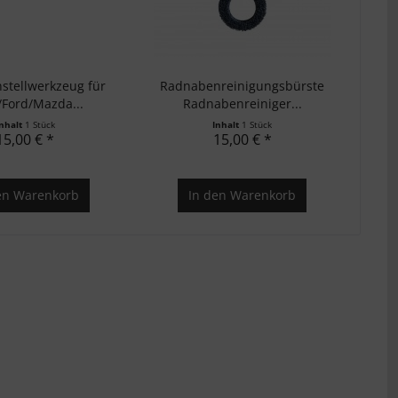
nstellwerkzeug für
Radnabenreinigungsbürste
/Ford/Mazda...
Radnabenreiniger...
Inhalt
1 Stück
Inhalt
1 Stück
15,00 € *
15,00 € *
en
Warenkorb
In den
Warenkorb