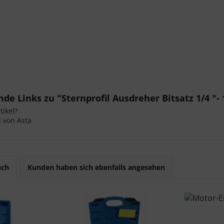
de Links zu "Sternprofil Ausdreher Bitsatz 1/4 "- 
ikel?
l von Asta
uch
Kunden haben sich ebenfalls angesehen