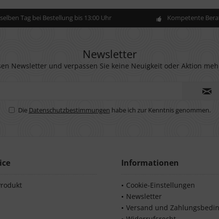
elben Tag bei Bestellung bis 13:00 Uhr
Kompetente Berat
Newsletter
en Newsletter und verpassen Sie keine Neuigkeit oder Aktion meh
Die
Datenschutzbestimmungen
habe ich zur Kenntnis genommen.
ice
Informationen
Produkt
Cookie-Einstellungen
Newsletter
Versand und Zahlungsbedi
Widerrufsrecht