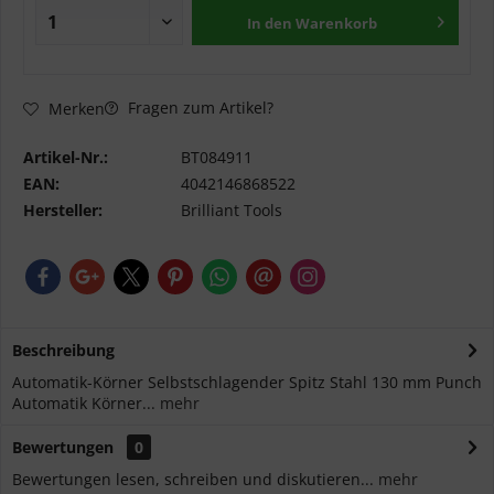
In den
Warenkorb
Fragen zum Artikel?
Merken
Artikel-Nr.:
BT084911
EAN:
4042146868522
Hersteller:
Brilliant Tools
Beschreibung
Automatik-Körner Selbstschlagender Spitz Stahl 130 mm Punch
Automatik Körner...
mehr
Bewertungen
0
Bewertungen lesen, schreiben und diskutieren...
mehr