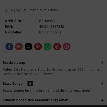
Fragen zum Artikel?
Merken
Artikel-Nr.:
BT100950
EAN:
4042146867242
Hersteller:
Brilliant Tools
Beschreibung
Feilen-Satz Handfeile 5-tlg. By Halbrundraspel 200 mm ohne
Griff 2× Flachraspel 250...
mehr
Bewertungen
0
Bewertungen lesen, schreiben und diskutieren...
mehr
Kunden haben sich ebenfalls angesehen