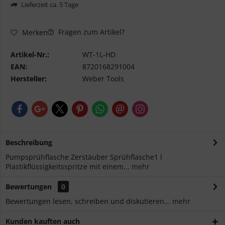
Lieferzeit ca. 5 Tage
Fragen zum Artikel?
Merken
Artikel-Nr.:
WT-1L-HD
EAN:
8720168291004
Hersteller:
Weber Tools
Beschreibung
Pumpsprühflasche Zerstäuber Sprühflasche1 l
Plastikflüssigkeitsspritze mit einem...
mehr
Bewertungen
0
Bewertungen lesen, schreiben und diskutieren...
mehr
Kunden kauften auch