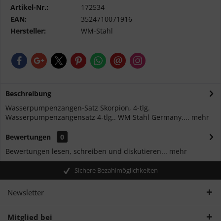
Artikel-Nr.:
172534
EAN:
3524710071916
Hersteller:
WM-Stahl
Beschreibung
Wasserpumpenzangen-Satz Skorpion, 4-tlg.
Wasserpumpenzangensatz 4-tlg.. WM Stahl Germany....
mehr
Bewertungen
0
Bewertungen lesen, schreiben und diskutieren...
mehr
Sichere Bezahlmöglichkeiten
Newsletter
Mitglied bei