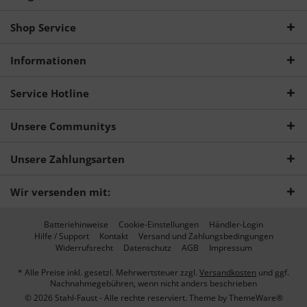
Shop Service
Informationen
Service Hotline
Unsere Communitys
Unsere Zahlungsarten
Wir versenden mit:
Batteriehinweise
Cookie-Einstellungen
Händler-Login
Hilfe / Support
Kontakt
Versand und Zahlungsbedingungen
Widerrufsrecht
Datenschutz
AGB
Impressum
* Alle Preise inkl. gesetzl. Mehrwertsteuer zzgl.
Versandkosten
und ggf.
Nachnahmegebühren, wenn nicht anders beschrieben
© 2026 Stahl-Faust - Alle rechte reserviert. Theme by
ThemeWare®