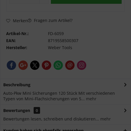
Fragen zum Artikel?
Merken
Artikel-Nr.:
FD-6059
EAN:
8719558500307
Hersteller:
Weber Tools
Beschreibung
Auto-Pkw Mini Sicherungen 120 Stück Mit verschiedenen
Typen von Mini-Flachsicherungen von 5...
mehr
Bewertungen
0
Bewertungen lesen, schreiben und diskutieren...
mehr
Kunden haben sich ebenfalls angesehen