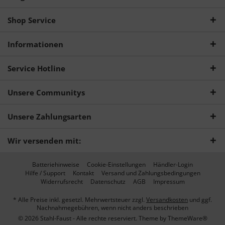
Shop Service
Informationen
Service Hotline
Unsere Communitys
Unsere Zahlungsarten
Wir versenden mit:
Batteriehinweise
Cookie-Einstellungen
Händler-Login
Hilfe / Support
Kontakt
Versand und Zahlungsbedingungen
Widerrufsrecht
Datenschutz
AGB
Impressum
* Alle Preise inkl. gesetzl. Mehrwertsteuer zzgl.
Versandkosten
und ggf.
Nachnahmegebühren, wenn nicht anders beschrieben
© 2026 Stahl-Faust - Alle rechte reserviert. Theme by
ThemeWare®