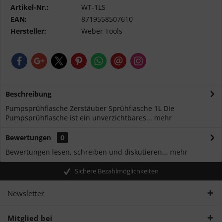
Artikel-Nr.:
WT-1LS
EAN:
8719558507610
Hersteller:
Weber Tools
Beschreibung
Pumpsprühflasche Zerstäuber Sprühflasche 1L Die
Pumpsprühflasche ist ein unverzichtbares...
mehr
Bewertungen
0
Bewertungen lesen, schreiben und diskutieren...
mehr
Sichere Bezahlmöglichkeiten
Newsletter
Mitglied bei