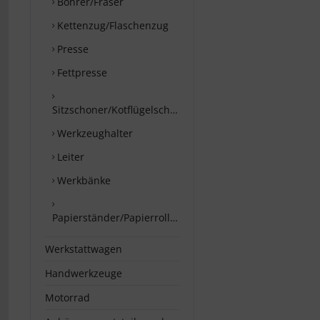
Bohrer/Fräser
Kettenzug/Flaschenzug
Presse
Fettpresse
Sitzschoner/Kotflügelschoner
Werkzeughalter
Leiter
Werkbänke
Papierständer/Papierrollenhalter
Werkstattwagen
Handwerkzeuge
Motorrad