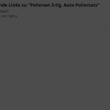
de Links zu "Polierset 3-tlg. Auto Poliersatz"
ikel?
l von Satra