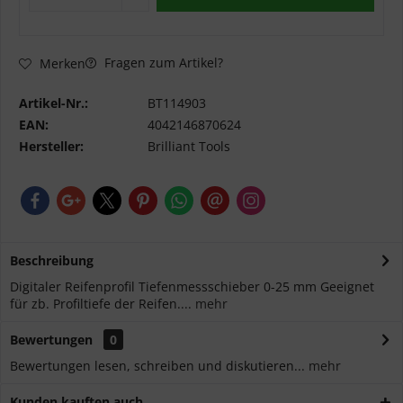
Fragen zum Artikel?
Merken
Artikel-Nr.:
BT114903
EAN:
4042146870624
Hersteller:
Brilliant Tools
Beschreibung
Digitaler Reifenprofil Tiefenmessschieber 0-25 mm Geeignet
für zb. Profiltiefe der Reifen....
mehr
Bewertungen
0
Bewertungen lesen, schreiben und diskutieren...
mehr
Kunden kauften auch