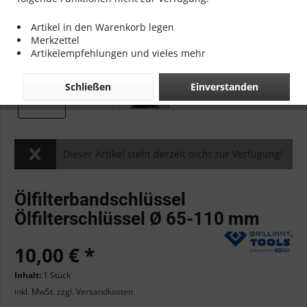
Artikel in den Warenkorb legen
Merkzettel
Artikelempfehlungen und vieles mehr
Schließen
Einverstanden
Dieser Artikel steht derzeit nicht zur Verfügung!
Ölfilterbandschlüssel
Ölfilterschlüssel Ø 65-110 mm
10,00 € *
Inhalt:
1 Stück
inkl. MwSt.
zzgl. Versandkosten