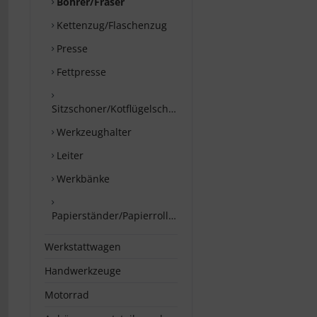
Bohrer/Fräser
Kettenzug/Flaschenzug
Presse
Fettpresse
Sitzschoner/Kotflügelschoner
Werkzeughalter
Leiter
Werkbänke
Papierständer/Papierrollenhalter
Werkstattwagen
Handwerkzeuge
Motorrad