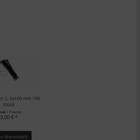
er 2, 5x100 mm 100
Stück
halt
1 Paket(e)
3,00 € *
en
Warenkorb