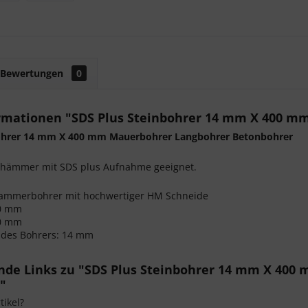
Bewertungen
0
rmationen "SDS Plus Steinbohrer 14 mm X 400 m
bohrer 14 mm X 400 mm Mauerbohrer Langbohrer Betonbohrer
hrhämmer mit SDS plus Aufnahme geeignet.
ammerbohrer mit hochwertiger HM Schneide
00 mm
10 mm
des Bohrers: 14 mm
nde Links zu "SDS Plus Steinbohrer 14 mm X 40
"
ikel?