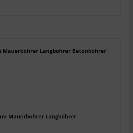
m Mauerbohrer Langbohrer Betonbohrer"
0 mm Mauerbohrer Langbohrer