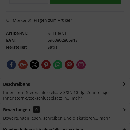
Fragen zum Artikel?
Merken
Artikel-Nr.:
S-H138NT
EAN:
5903802805918
Hersteller:
Satra
Beschreibung
Innenstern-Steckschlüsselsatz 3/8", 10-tlg. Zehnteiliger
Innenstern-Steckschlüsselsatz in...
mehr
Bewertungen
0
Bewertungen lesen, schreiben und diskutieren...
mehr
Kunden haben sich ebenfalls angesehen