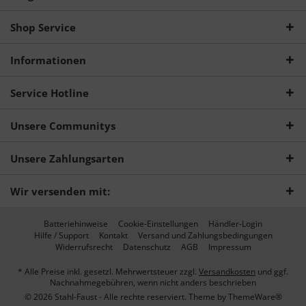
Shop Service
Informationen
Service Hotline
Unsere Communitys
Unsere Zahlungsarten
Wir versenden mit:
Batteriehinweise
Cookie-Einstellungen
Händler-Login
Hilfe / Support
Kontakt
Versand und Zahlungsbedingungen
Widerrufsrecht
Datenschutz
AGB
Impressum
* Alle Preise inkl. gesetzl. Mehrwertsteuer zzgl.
Versandkosten
und ggf.
Nachnahmegebühren, wenn nicht anders beschrieben
© 2026 Stahl-Faust - Alle rechte reserviert. Theme by
ThemeWare®