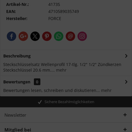
Artikel-Nr.:
4173S
EAN:
4710589035749
Hersteller:
FORCE
Beschreibung
Steckschlüsselsatz Wellenprofil 17-tlg. 1/2" 1/2" Zündkerzen
Steckschlüssel 20.6 mm....
mehr
Bewertungen
0
Bewertungen lesen, schreiben und diskutieren...
mehr
Sichere Bezahlmöglichkeiten
Newsletter
Mitglied bei