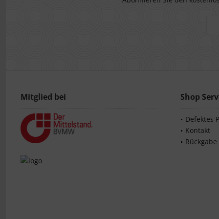
Mitglied bei
Shop Serv
Defektes 
Kontakt
Rückgabe