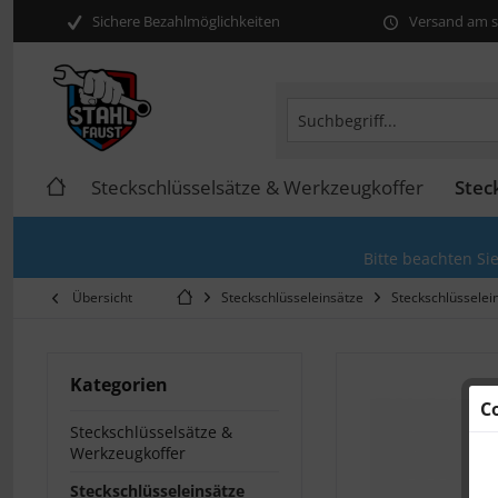
Sichere Bezahlmöglichkeiten
Versand am se
Steckschlüsselsätze & Werkzeugkoffer
Stec
Bitte beachten Si
Übersicht
Steckschlüsseleinsätze
Steckschlüsselei
Kategorien
C
Steckschlüsselsätze &
Werkzeugkoffer
Steckschlüsseleinsätze