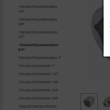
Steckschlüsseleinsätze
1/4"
Steckschlüsseleinsätze
3/8"
Steckschlüsseleinsätze
1/2"
Steckschlüsseleinsätze
3/4"
Steckschlüsseleinsätze 1"
Einsatz-Sortimente 1"
Einsatz-Sortimente 1/2"
Einsatz-Sortimente 1/4"
Einsatz-Sortimente 3/4"
Einsatz-Sortimente 3/8"
Sepzial-Steckschlüssel