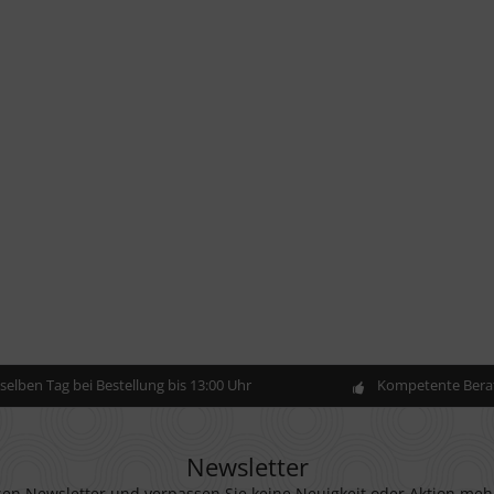
elben Tag bei Bestellung bis 13:00 Uhr
Kompetente Berat
Newsletter
en Newsletter und verpassen Sie keine Neuigkeit oder Aktion meh