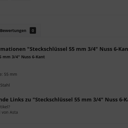
Bewertungen
0
rmationen "Steckschlüssel 55 mm 3/4" Nuss 6-Kan
55 mm 3/4" Nuss 6-Kant
te: 55 mm
 Stahl
de Links zu "Steckschlüssel 55 mm 3/4" Nuss 6-K
ikel?
l von Asta