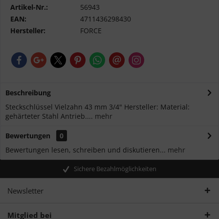
Artikel-Nr.:
56943
EAN:
4711436298430
Hersteller:
FORCE
Beschreibung
Steckschlüssel Vielzahn 43 mm 3/4" Hersteller: Material:
gehärteter Stahl Antrieb....
mehr
Bewertungen
0
Bewertungen lesen, schreiben und diskutieren...
mehr
Sichere Bezahlmöglichkeiten
Newsletter
Mitglied bei