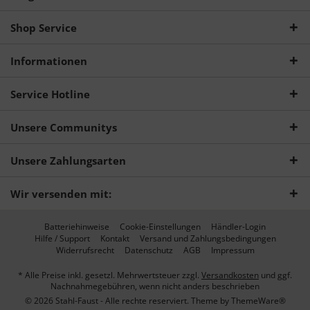
Shop Service
Informationen
Service Hotline
Unsere Communitys
Unsere Zahlungsarten
Wir versenden mit:
Batteriehinweise
Cookie-Einstellungen
Händler-Login
Hilfe / Support
Kontakt
Versand und Zahlungsbedingungen
Widerrufsrecht
Datenschutz
AGB
Impressum
* Alle Preise inkl. gesetzl. Mehrwertsteuer zzgl.
Versandkosten
und ggf.
Nachnahmegebühren, wenn nicht anders beschrieben
© 2026 Stahl-Faust - Alle rechte reserviert. Theme by
ThemeWare®