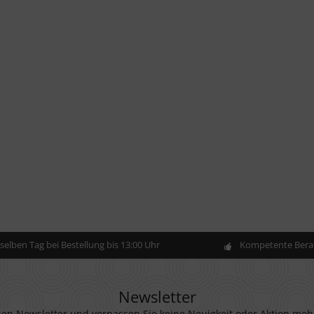
elben Tag bei Bestellung bis 13:00 Uhr
Kompetente Berat
Newsletter
en Newsletter und verpassen Sie keine Neuigkeit oder Aktion meh