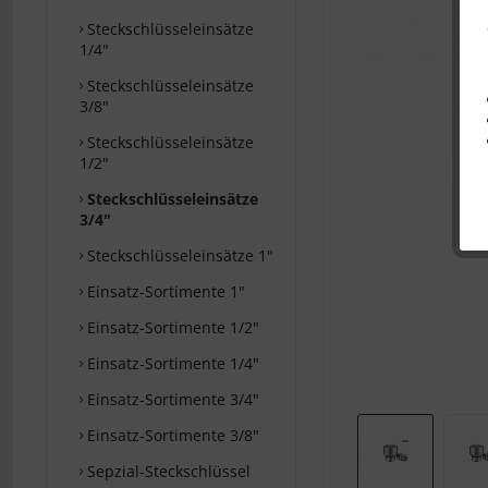
Steckschlüsseleinsätze
1/4"
Steckschlüsseleinsätze
3/8"
Steckschlüsseleinsätze
1/2"
Steckschlüsseleinsätze
3/4"
Steckschlüsseleinsätze 1"
Einsatz-Sortimente 1"
Einsatz-Sortimente 1/2"
Einsatz-Sortimente 1/4"
Einsatz-Sortimente 3/4"
Einsatz-Sortimente 3/8"
Sepzial-Steckschlüssel