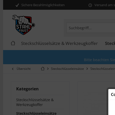
Sichere Bezahlmöglichkeiten
Versand am se
Steckschlüsselsätze & Werkzeugkoffer
Stec
Bitte beachten Si
Übersicht
Steckschlüsseleinsätze
Steckschlüsselei
Kategorien
C
Steckschlüsselsätze &
Werkzeugkoffer
Steckschlüsseleinsätze