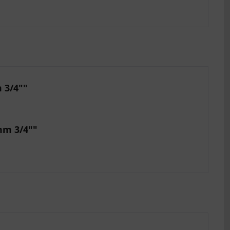
 3/4""
mm 3/4""