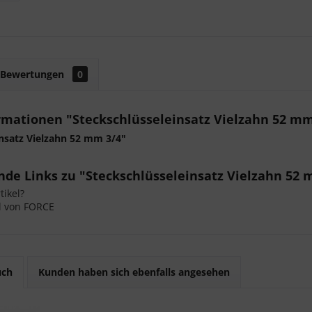
Bewertungen
0
rmationen "Steckschlüsseleinsatz Vielzahn 52 mm
insatz Vielzahn 52 mm 3/4"
de Links zu "Steckschlüsseleinsatz Vielzahn 52 
ikel?
l von FORCE
uch
Kunden haben sich ebenfalls angesehen