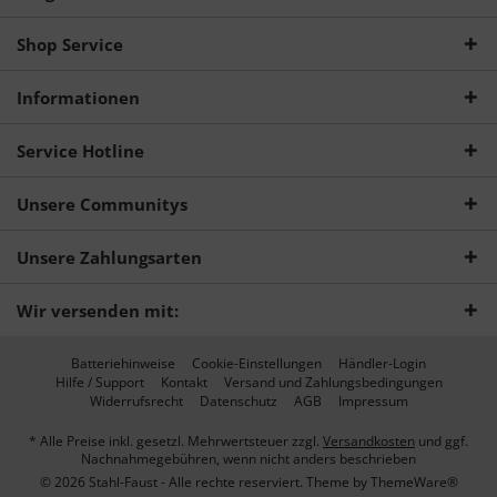
Shop Service
Informationen
Service Hotline
Unsere Communitys
Unsere Zahlungsarten
Wir versenden mit:
Batteriehinweise
Cookie-Einstellungen
Händler-Login
Hilfe / Support
Kontakt
Versand und Zahlungsbedingungen
Widerrufsrecht
Datenschutz
AGB
Impressum
* Alle Preise inkl. gesetzl. Mehrwertsteuer zzgl.
Versandkosten
und ggf.
Nachnahmegebühren, wenn nicht anders beschrieben
© 2026 Stahl-Faust - Alle rechte reserviert. Theme by
ThemeWare®