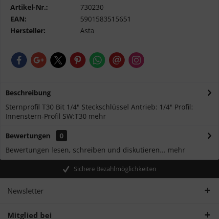
Artikel-Nr.:
730230
EAN:
5901583515651
Hersteller:
Asta
Beschreibung
Sternprofil T30 Bit 1/4" Steckschlüssel Antrieb: 1/4" Profil:
Innenstern-Profil SW:T30
mehr
Bewertungen
0
Bewertungen lesen, schreiben und diskutieren...
mehr
Sichere Bezahlmöglichkeiten
Newsletter
Mitglied bei