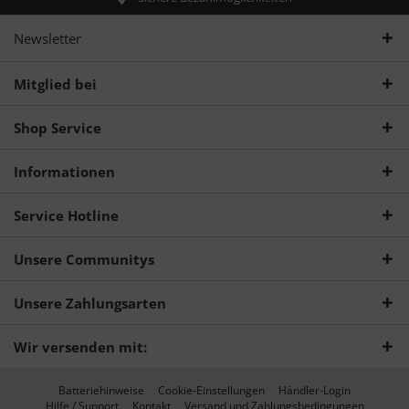
Newsletter
Mitglied bei
Shop Service
Informationen
Service Hotline
Unsere Communitys
Unsere Zahlungsarten
Wir versenden mit:
Batteriehinweise
Cookie-Einstellungen
Händler-Login
Hilfe / Support
Kontakt
Versand und Zahlungsbedingungen