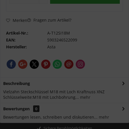
Fragen zum Artikel?
Merken
Artikel-Nr.:
A-T12SI18M
EAN:
5903246522099
Hersteller:
Asta
Beschreibung
Vielzahn Steckschlüssel M18 mit Loch Kraftnuss XNZ
Schlüsselweite:M18 mit Lochbohrung...
mehr
Bewertungen
0
Bewertungen lesen, schreiben und diskutieren...
mehr
Sichere Bezahlmöglichkeiten