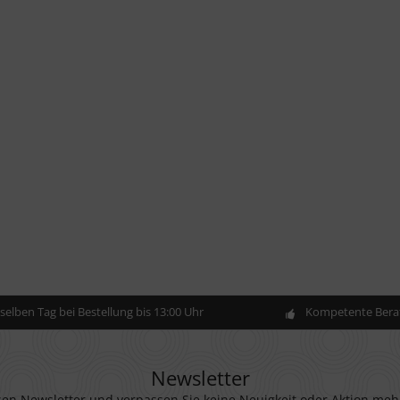
elben Tag bei Bestellung bis 13:00 Uhr
Kompetente Berat
Newsletter
en Newsletter und verpassen Sie keine Neuigkeit oder Aktion meh