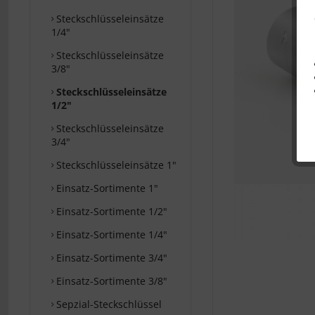
Steckschlüsseleinsätze
1/4"
Steckschlüsseleinsätze
3/8"
Steckschlüsseleinsätze
1/2"
Steckschlüsseleinsätze
3/4"
Steckschlüsseleinsätze 1"
Einsatz-Sortimente 1"
Einsatz-Sortimente 1/2"
Einsatz-Sortimente 1/4"
Einsatz-Sortimente 3/4"
Einsatz-Sortimente 3/8"
Sepzial-Steckschlüssel