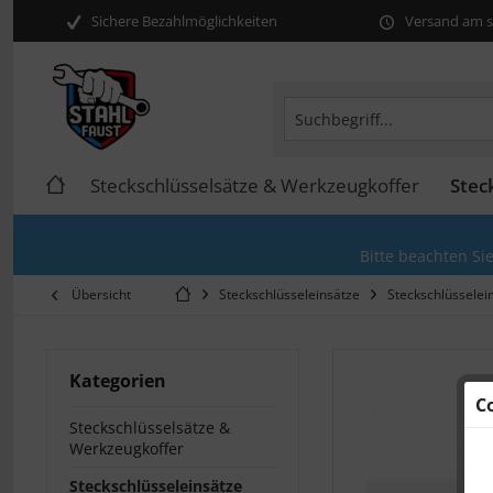
Sichere Bezahlmöglichkeiten
Versand am se
Steckschlüsselsätze & Werkzeugkoffer
Stec
Bitte beachten Si
Übersicht
Steckschlüsseleinsätze
Steckschlüsselei
Kategorien
C
Steckschlüsselsätze &
Werkzeugkoffer
Steckschlüsseleinsätze